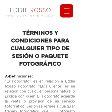
EDDIE
ROSSO
PHOTOGRAPHY & VIDEO
TÉRMINOS Y
CONDICIONES PARA
CUALQUIER TIPO DE
SESIÓN O PAQUETE
FOTOGRÁFICO
A-Definiciones:
“El Fotógrafo” es en relación a Eddie
Rosso Fotógrafo. “El/la Cliente” es en
relación con cualquier persona natural o
jurídica con quién El Fotógrafo acuerde
la venta o provisión de un servicio
fotográfico. Sesión se refiere a cualquier
trabajo fotográfico que El Fotógrafo